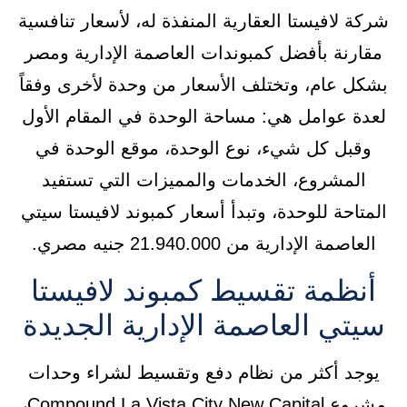
شركة لافيستا العقارية المنفذة له، لأسعار تنافسية
مقارنة بأفضل كمبوندات العاصمة الإدارية ومصر
بشكل عام، وتختلف الأسعار من وحدة لأخرى وفقاً
لعدة عوامل هي: مساحة الوحدة في المقام الأول
وقبل كل شيء، نوع الوحدة، موقع الوحدة في
المشروع، الخدمات والمميزات التي تستفيد
المتاحة للوحدة، وتبدأ أسعار كمبوند لافيستا سيتي
العاصمة الإدارية من 21.940.000 جنيه مصري.
أنظمة تقسيط كمبوند لافيستا
سيتي العاصمة الإدارية الجديدة
يوجد أكثر من نظام دفع وتقسيط لشراء وحدات
مشروع Compound La Vista City New Capital،