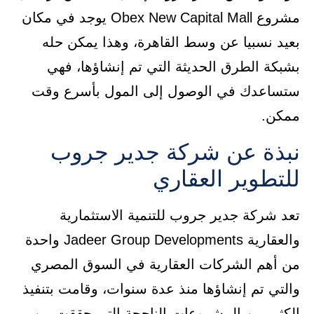
مشروع Obex New Capital Mall يوجد في مكان
بعيد نسبيا عن وسط القاهرة، وهذا يمكن حله
بشبكة الطرق الحديثة التي تم إنشاؤها، فهي
ستساعدك في الوصول إلى المول بأسرع وقت
ممكن.
نبذة عن شركة جدير جروب
للتطوير العقاري
تعد شركة جدير جروب للتنمية الاستثمارية
والعقارية Jadeer Group Developments واحدة
من أهم الشركات العقارية في السوق المصري
والتي تم إنشاؤها منذ عدة سنوات، وقامت بتنفيذ
الكثير من المشروعات الناجحة التي حققت من