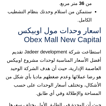
من
36
متر مربع.
ستتمكن من استلام وحدتك بنظام التشطيب
الكامل.
اسعار وحدات مول اوبيكس
Obex Mall New Capital
استطاعت شركة ‎Jadeer development تقديم
أفضل الأسعار المناسبة لوحدات مشروع اوبيكس
العاصمة الإدارية، حيث أن هدف الشركة الوحيد
هو رضا عملائها وعدم ضغطهم ماديا بأي شكل من
الأشكال، وتختلف أسعار الوحدات على حسب
المساحة والإطلالة وفي أي طابق.
حيث أن الوحدة في الطابق الأول يختلف سعرها