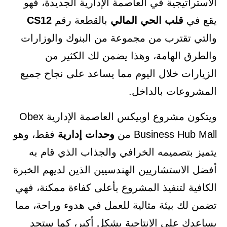
الاستراتيجية في العاصمة الإدارية الجديدة، فهو
يقع في
قلب
الحي
المالي
بالقطعة رقم
CS12
والتي تقترب من مجموعة من البنوك والوزارات
والطرق الهامة، وهذا يضمن لك الكثير من
الزيارات خلال اليوم مما يساعد على نجاح جميع
المشروعات بالداخل.
ويتكون مشروع اوبيكس العاصمة الإدارية Obex
Business Hub Mall من
وحدات
إدارية
فقط، وهو
يتميز بتصميمه الخرافي والجذاب الذي قام به
أفضل الاستشاريين الهندسيين الذين لديهم الخبرة
الكافية لتنفيذ المشروع بأعلى كفاءة ممكنة، فهي
تضمن لك بيئة مثالية للعمل في هدوء وراحة، مما
يساعدك على الإنتاجية بشكل أكبر، كما ستجد