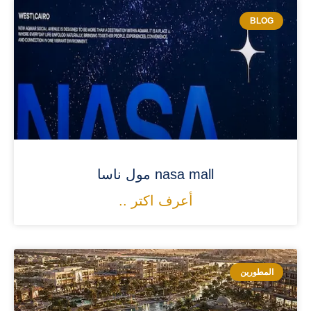
BLOG
nasa mall مول ناسا
أعرف اكتر ..
المطورين