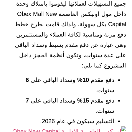
جميع التسهيلات لعملائها ليقوموا بامتلاك وحدة
داخل مول اوبيكس العاصمة Obex Mall New
Capital بكل سهولة، ولذلك قامت بطرح خطط
دفع مرنة ومناسبة لكافة العملاء والمستثمرين
وهي عبارة عن دفع مقدم بسيط وسداد الباقي
على عدة سنوات، وتكون أنظمة الحجز داخل
المشروع كما يلي:
دفع مقدم
10%
وسداد الباقي على
6
سنوات.
دفع مقدم
15%
وسداد الباقي على
7
سنوات.
التسليم سيكون في عام 2026.