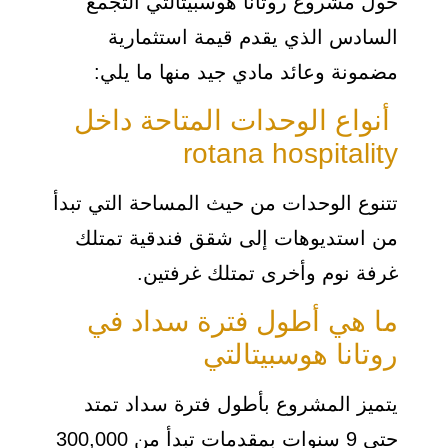
حول مشروع روتانا هوسبيتالتي التجمع
السادس الذي يقدم قيمة استثمارية
مضمونة وعائد مادي جيد منها ما يلي:
أنواع الوحدات المتاحة داخل
rotana hospitality
تتنوع الوحدات من حيث المساحة التي تبدأ
من استديوهات إلى شقق فندقية تمتلك
غرفة نوم وأخرى تمتلك غرفتين.
ما هي أطول فترة سداد في
روتانا هوسبيتالتي
يتميز المشروع بأطول فترة سداد تمتد
حتى 9 سنوات بمقدمات تبدأ من 300,000