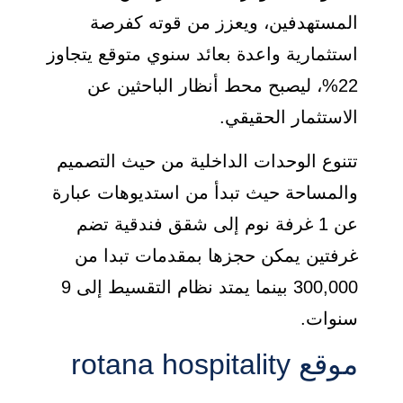
المستهدفين، ويعزز من قوته كفرصة
استثمارية واعدة بعائد سنوي متوقع يتجاوز
22%، ليصبح محط أنظار الباحثين عن
الاستثمار الحقيقي.
تتنوع الوحدات الداخلية من حيث التصميم
والمساحة حيث تبدأ من استديوهات عبارة
عن 1 غرفة نوم إلى شقق فندقية تضم
غرفتين يمكن حجزها بمقدمات تبدا من
300,000 بينما يمتد نظام التقسيط إلى 9
سنوات.
موقع rotana hospitality