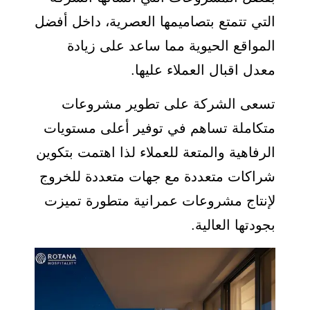
التي تتمتع بتصاميمها العصرية، داخل أفضل
المواقع الحيوية مما ساعد على زيادة
معدل اقبال العملاء عليها.
تسعى الشركة على تطوير مشروعات
متكاملة تساهم في توفير أعلى مستويات
الرفاهية والمتعة للعملاء لذا اهتمت بتكوين
شراكات متعددة مع جهات متعددة للخروج
لإنتاج مشروعات عمرانية متطورة تميزت
بجودتها العالية.