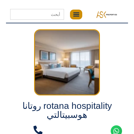
Search
for:
rotana hospitality روتانا
هوسبيتالتي