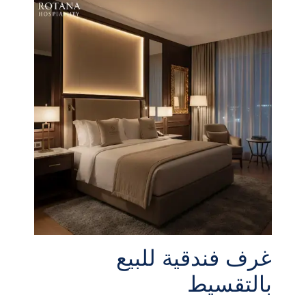
غرف فندقية للبيع
بالتقسيط