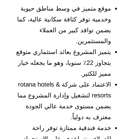
موقع متميز في وسط مناطق حيوية
وخدمية توفر كثافة سكانية عالية، كما
يضمن توافد كبير من العملاء
والمستثمرين.
يتميز المشروع بعائد استثماري متوقع
يتجاوز 22٪ سنويا، وهو ما يجعله خيار
مميز للكثير.
الاعتماد على شركة rotana hotels &
resorts لتشغيل وإدارة المشروع مما
يضمن مستوى خدمة عالي الجودة
معترف به دولياً.
خدمة فندقية ممتازة توفر راحة
للعملاء، وتساعدهم على الاستجمام