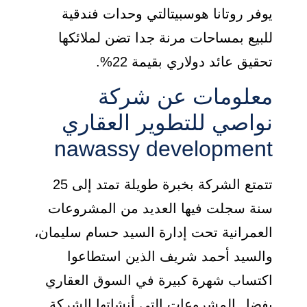
يوفر روتانا هوسبيتالتي وحدات فندقية
للبيع بمساحات مرنة جدا تضن لملائكها
تحقيق عائد دولاري بقيمة 22%.
معلومات عن شركة
نواصي للتطوير العقاري
nawassy development
تتمتع الشركة بخبرة طويلة تمتد إلى 25
سنة سجلت فيها العديد من المشروعات
العمرانية تحت إدارة السيد حسام سليمان،
والسيد أحمد شريف الذين استطاعوا
اكتساب شهرة كبيرة في السوق العقاري
بفضل المشروعات التي أنشاتها الشركة