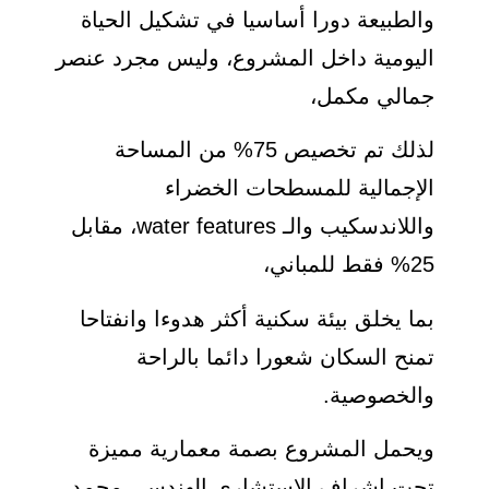
والطبيعة دورا أساسيا في تشكيل الحياة
اليومية داخل المشروع، وليس مجرد عنصر
جمالي مكمل،
لذلك تم تخصيص 75% من المساحة
الإجمالية للمسطحات الخضراء
واللاندسكيب والـ water features، مقابل
25% فقط للمباني،
بما يخلق بيئة سكنية أكثر هدوءا وانفتاحا
تمنح السكان شعورا دائما بالراحة
والخصوصية.
ويحمل المشروع بصمة معمارية مميزة
تحت إشراف الاستشاري الهندسي محمد