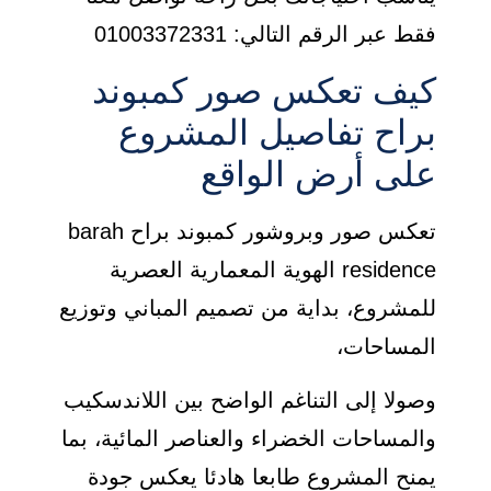
فقط عبر الرقم التالي: 01003372331
كيف تعكس صور كمبوند
براح تفاصيل المشروع
على أرض الواقع
تعكس صور وبروشور كمبوند براح barah
residence الهوية المعمارية العصرية
للمشروع، بداية من تصميم المباني وتوزيع
المساحات،
وصولا إلى التناغم الواضح بين اللاندسكيب
والمساحات الخضراء والعناصر المائية، بما
يمنح المشروع طابعا هادئا يعكس جودة