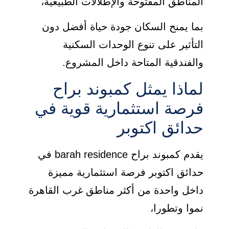
المناطق المفتوحة والإطلالات الطبيعية،
بما يمنح السكان جودة حياة أفضل دون
التأثير على تنوع الوحدات السكنية
والفندقية المتاحة داخل المشروع.
لماذا يمثل كمبوند براح
فرصة استثمارية قوية في
حدائق اكتوبر
يقدم كمبوند براح barah residence في
حدائق اكتوبر فرصة استثمارية مميزة
داخل واحدة من أكثر مناطق غرب القاهرة
نموا وتطورا،