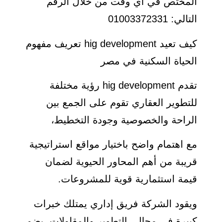
المختص في أي وقت من خلال الرقم
التالي: 01003372331
كيف تعيد hig development تعريف مفهوم
الحياة السكنية في مصر
تقدم hig development رؤية مختلفة
للتطوير العقاري تقوم على الجمع بين
الراحة والخصوصية وجودة التخطيط،
مع اهتمام واضح باختيار مواقع استراتيجية
قريبة من أهم المحاور الحيوية لضمان
قيمة استثمارية قوية للمشروعات.
ويقود الشركة فريق إداري يمتلك خبرات
كبيرة في مجالي التطوير والمقاولات، يضم