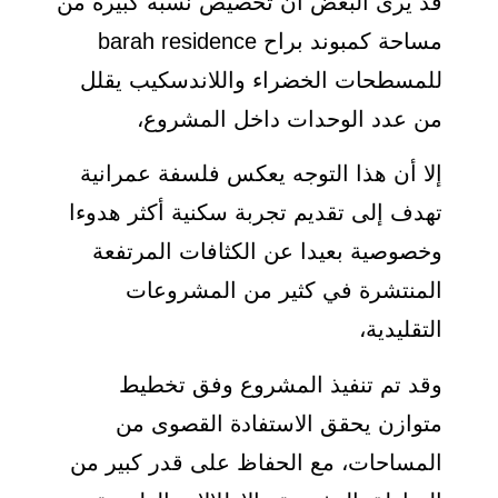
قد يرى البعض أن تخصيص نسبة كبيرة من
مساحة كمبوند براح barah residence
للمسطحات الخضراء واللاندسكيب يقلل
من عدد الوحدات داخل المشروع،
إلا أن هذا التوجه يعكس فلسفة عمرانية
تهدف إلى تقديم تجربة سكنية أكثر هدوءا
وخصوصية بعيدا عن الكثافات المرتفعة
المنتشرة في كثير من المشروعات
التقليدية،
وقد تم تنفيذ المشروع وفق تخطيط
متوازن يحقق الاستفادة القصوى من
المساحات، مع الحفاظ على قدر كبير من