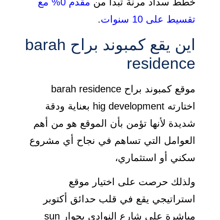
خطط سداد مرنة تبدأ من
مقدم 0% مع
تقسيط على 10 سنوات
.
اين يقع كمبوند براح barah
residence
موقع كمبوند براح barah residence
اختارته hig development بعناية ودقة
شديدة لأنها تؤمن بأن الموقع هو من أهم
العوامل التي تساهم في نجاح أي مشروع
سكني أو استثماري،
ولذلك حرصت على اختيار موقع
استراتيجي يقع في قلب حدائق أكتوبر
مباشرة على شارع النوادي بجوار sun