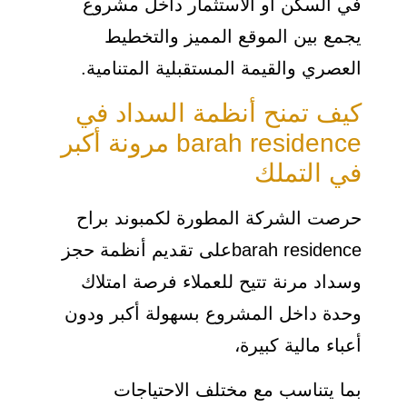
في السكن أو الاستثمار داخل مشروع
يجمع بين الموقع المميز والتخطيط
العصري والقيمة المستقبلية المتنامية.
كيف تمنح أنظمة السداد في
barah residence مرونة أكبر
في التملك
حرصت الشركة المطورة لكمبوند براح
barah residenceعلى تقديم أنظمة حجز
وسداد مرنة تتيح للعملاء فرصة امتلاك
وحدة داخل المشروع بسهولة أكبر ودون
أعباء مالية كبيرة،
بما يتناسب مع مختلف الاحتياجات