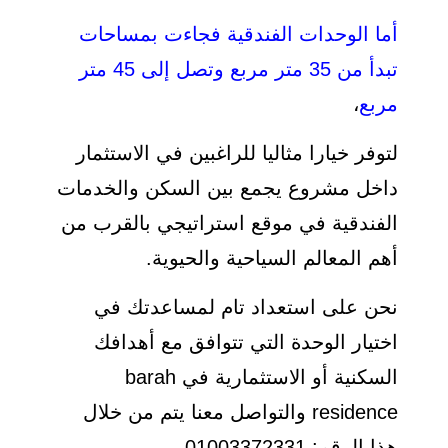
أما الوحدات الفندقية فجاءت بمساحات
تبدأ من 35 متر مربع وتصل إلى 45 متر
مربع
،
لتوفر خيارا مثاليا للراغبين في الاستثمار
داخل مشروع يجمع بين السكن والخدمات
الفندقية في موقع استراتيجي بالقرب من
أهم المعالم السياحية والحيوية.
نحن على استعداد تام لمساعدتك في
اختيار الوحدة التي تتوافق مع أهدافك
السكنية أو الاستثمارية في barah
residence والتواصل معنا يتم من خلال
هذا الرقم: 01003372331