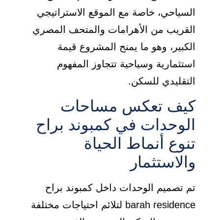
السياحي، خاصة مع الموقع الاستراتيجي
القريب من الأهرامات والمتحف المصري
الكبير، وهو ما يمنح المشروع قيمة
استثمارية وسياحية تتجاوز المفهوم
التقليدي للسكن.
كيف تعكس مساحات
الوحدات في كمبوند براح
تنوع أنماط الحياة
والاستثمار
تم تصميم الوحدات داخل كمبوند براح
barah residence لتلائم احتياجات مختلفة