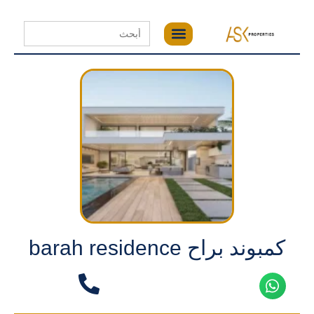
Search
for:
كمبوند براح barah residence