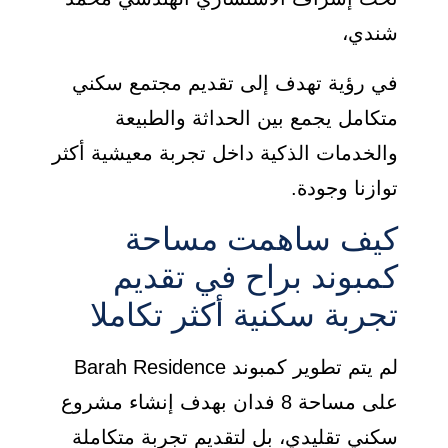
شندي،
في رؤية تهدف إلى تقديم مجتمع سكني
متكامل يجمع بين الحداثة والطبيعة
والخدمات الذكية داخل تجربة معيشية أكثر
توازنا وجودة.
كيف ساهمت مساحة
كمبوند براح في تقديم
تجربة سكنية أكثر تكاملا
لم يتم تطوير كمبوند Barah Residence
على مساحة 8 فدان بهدف إنشاء مشروع
سكني تقليدي، بل لتقديم تجربة متكاملة