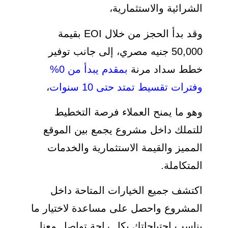
الشرائية والاستثمارية،
وقد بدأ الحجز من خلال EOI بقيمة
50,000 جنيه مصري، إلى جانب توفير
خطط سداد مرنة
بمقدم يبدأ من 0%
وفترات تقسيط تمتد حتى 10 سنوات
،
وهو ما يمنح العملاء فرصة التخطيط
للتملك داخل مشروع يجمع بين الموقع
المميز والقيمة الاستثمارية والخدمات
المتكاملة.
اكتشف جميع الخيارات المتاحة داخل
المشروع واحصل على مساعدة لاختيار ما
يناسب احتياجاتك بكل راحة تواصل معنا