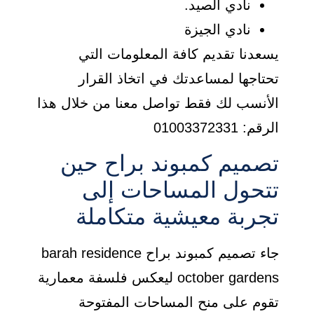
نادي الصيد.
نادي الجيزة
يسعدنا تقديم كافة المعلومات التي
تحتاجها لمساعدتك في اتخاذ القرار
الأنسب لك فقط تواصل معنا من خلال هذا
الرقم: 01003372331
تصميم كمبوند براح حين
تتحول المساحات إلى
تجربة معيشية متكاملة
جاء تصميم كمبوند براح barah residence
october gardens ليعكس فلسفة معمارية
تقوم على منح المساحات المفتوحة