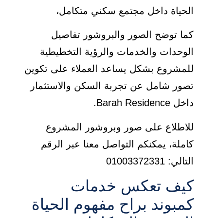
الحياة داخل مجتمع سكني متكامل،
كما توضح الصور والبروشور تفاصيل
الوحدات والخدمات والرؤية التخطيطية
للمشروع بشكل يساعد العملاء على تكوين
تصور شامل عن تجربة السكن والاستثمار
داخل Barah Residence.
للاطلاع على صور وبروشور المشروع
كاملة، يمكنكم التواصل معنا عبر الرقم
التالي: 01003372331
كيف تعكس خدمات
كمبوند براح مفهوم الحياة