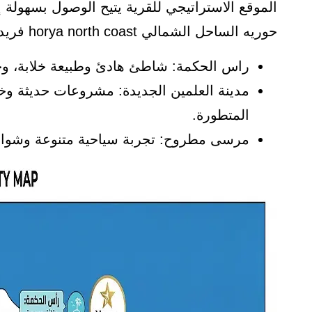
الموقع الاستراتيجي للقرية يتيح الوصول بسهولة
حوريه الساحل الشمالي horya north coast فريدة، ومن أهمها:
راس الحكمة: شاطئ هادئ وطبيعة خلابة، وجهة
مدينة العلمين الجديدة: مشروعات حديثة وخ
المتطورة.
مرسى مطروح: تجربة سياحية متنوعة وشواط