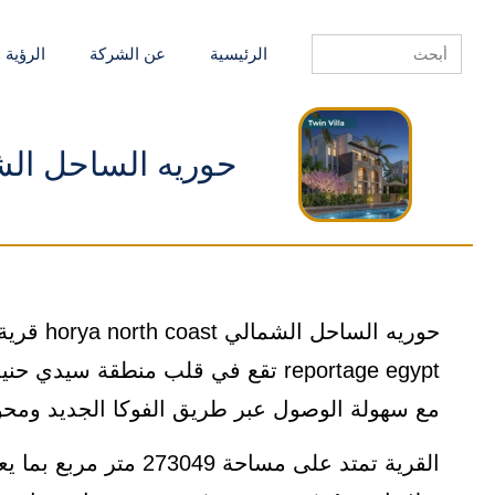
Search
الرئيسية
عن الشركة
الرؤية 
for:
حوريه الساحل الشمالي h coast
حوريه الس
reportage egypt تقع في قلب منطقة 
مع سهولة الوصول عبر طريق الفوكا الجديد ومحو