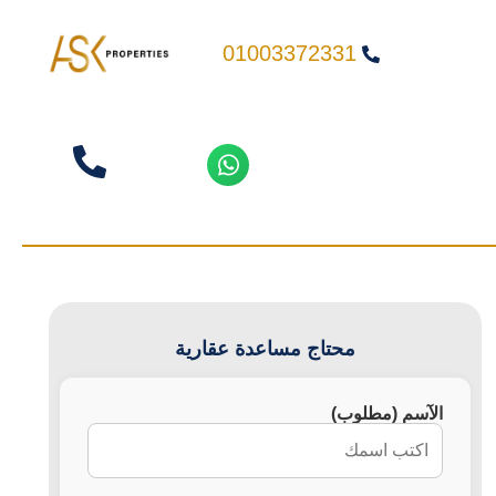
01003372331
محتاج مساعدة عقارية
الآسم (مطلوب)