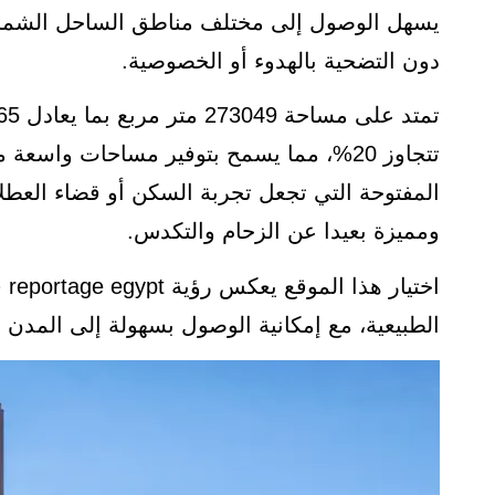
يسهل الوصول إلى مختلف مناطق الساحل الشمالي
دون التضحية بالهدوء أو الخصوصية.
تتجاوز 20%، مما يسمح بتوفير مساحات واسع
المفتوحة التي تجعل تجربة السكن أو قضاء العط
ومميزة بعيدا عن الزحام والتكدس.
اخ
الطبيعية، مع إمكانية الوصول بسهولة إلى المدن