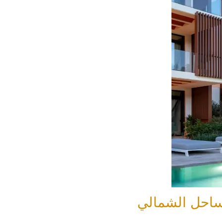
لساحل الشمالي