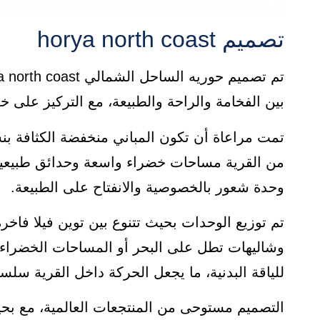
تصميم horya north coast
بين الفخامة والراحة والطبيعة، مع التركيز على خ
من القرية مساحات خضراء واسعة وحدائق طبيعية و
وحدة شعور بالخصوصية والانفتاح على الطبيعة.
تم توزيع الوحدات بحيث تتنوع بين توين فيلا فا
وشاليهات تطل على البحر أو المساحات الخضرا
للياقة البدنية، ما يجعل الحركة داخل القرية سلس
التصميم مستوحى من المنتجعات العالمية، مع بحي