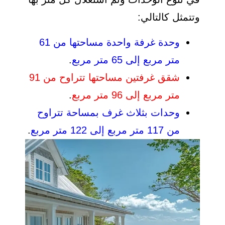
وتتمثل كالتالي:
وحدة غرفة واحدة مساحتها من 61
متر مربع إلى 65 متر مربع
.
شقق غرفتين مساحتها تتراوح من 91
متر مربع إلى 96 متر مربع
.
وحدات بثلاث غرف بمساحة تتراوح
من 117 متر مربع إلى 122 متر مربع
.