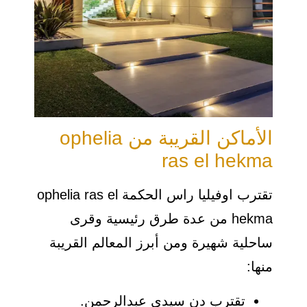
الأماكن القريبة من ophelia
ras el hekma
تقترب اوفيليا راس الحكمة ophelia ras el
hekma من عدة طرق رئيسية وقرى
ساحلية شهيرة ومن أبرز المعالم القريبة
منها:
تقترب دن سيدي عبدالرحمن.