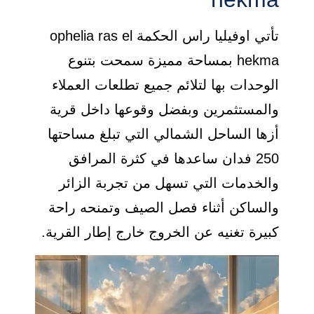
تأتي اوفيليا راس الحكمة ophelia ras el
hekma بمساحة مميزة سمحت بتنوع
الوحدات بها لتلائم جميع تطلعات العملاء
والمستثمرين وبفضل وقوعها داخل قرية
أزها الساحل الشمالي التي تبلغ مساحتها
250 فدان ساعدها في كثرة المرافق
والخدمات التي تسهل من تجربة الزائر
والساكن أثناء فصل الصيف وتمنحه راحة
كبيرة تغنيه عن الخروج خارج إطار القرية.