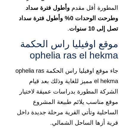
المطورة أقل مقدم
وأطول فترة سداد
وطرحت الوحدات 0% وأطول فترة سداد
تصل إلى 10 سنوات
.
موقع اوفيليا راس الحكمة
ophelia ras el hekma
جاء موقع اوفيليا راس الحكمة ophelia ras
el hekma مميز للغاية وذلك بعد قيام
الشركة المطورة بدراسات عميقة لاختيار
موقع مناسب يلائم طبيعة المشروع
الساحلية وتأتي القرية مرحلة جديدة داخل
قرية أزها الساحل الشمالي.