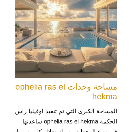
مساحة وحدات ophelia ras el
hekma
المساحة الكبرى التي تم تنفيذ اوفيليا راس
الحكمة ophelia ras el hekma ساعدتها
في تنوع الوحدات وتم استغلال كل متر بها