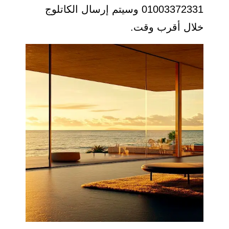
01003372331 وسيتم إرسال الكاتلوج
خلال أقرب وقت.