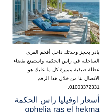
بادر بحجز وحدتك داخل أفخم القرى
الساحلية في راس الحكمة واستمتع بقضاء
عطلة صيفية مميزة كل ما عليك هو
الاتصال بنا من خلال هذا الرقم
01003372331.
أسعار اوفيليا راس الحكمة
ophelia ras el hekma