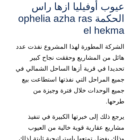
عيوب أوفيليا ازها راس
الحكمة ophelia azha ras
el hekma
الشركة المطورة لهذا المشروع نفذت عدد
هائل من المشاريع وحققت نجاح كبير
تحديدا في قرية أزها الساحل الشمالي في
جميع المراحل التي نفذتها استطاعت بيع
جميع الوحدات خلال فترة وجيزة من
طرحها.
يرجع ذلك إلى خبرتها الكبيرة في تنفيذ
مشاريع عقارية قوية خالية من العيوب
وذلك بفضل تمتعها باستراتيجية ثابتة لذلك