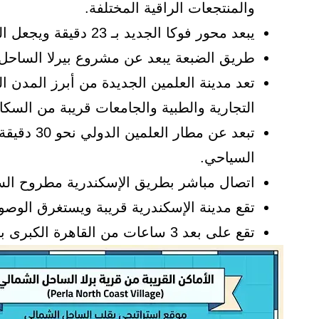
والمنتجعات الراقية المختلفة.
يبعد محور فوكا الجديد بـ 23 دقيقة ويجعل الوصول من القاهرة سهل.
طريق الضبعة يبعد عن مشروع بيرلا الساحل الشمالي
التجارية والطبية والجامعات قريبة من السكا
تبعد عن مط
السياحي.
اتصال مباشر بطريق الإسكندرية مطروح الس
تقع مدينة الإسكندرية قريبة ويستغرق الوص
تقع على بعد 3 ساعات من القاهرة الكبرى بفضل شبكة الطرق والمحاور الحديثة.