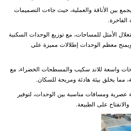
 معماري حديث يجمع بين الأناقة والعملية، حيث جاءت التصميمات
الفاخرة.
ال الأمثل للمساحات، مع توزيع الوحدات السكنية
منح معظم الوحدات إطلالات مميزة على
ت واسعة للاند سكيب والمسطحات الخضراء، مع
ة، مما يخلق بيئة هادئة ومريحة للسكان.
ة عصرية ومسافات مناسبة بين الوحدات، لتوفير
الانفتاح على الطبيعة.