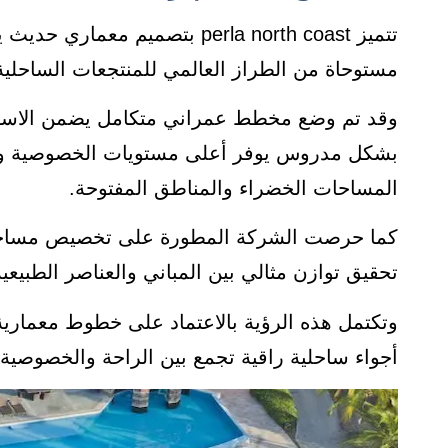
تتميز perla north coast بتصميم
مستوحاة من الطراز العالمي للمنتجعات الساحلية 
وقد تم وضع مخطط عمراني متكامل يضمن الاستغل
بشكل مدروس يوفر أعلى مستويات الخصوصية وي
المساحات الخضراء والمناطق المفتوحة.
كما حرصت الشركة المطورة على تخصيص مساحا
تحقيق توازن مثالي بين المباني والعناصر الطبيعي
وتكتمل هذه الرؤية بالاعتماد على خطوط معماري
أجواء ساحلية راقية تجمع بين الراحة والخصوصية و