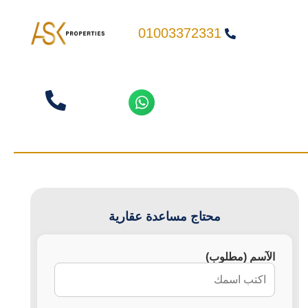
01003372331
محتاج مساعدة عقارية
الآسم (مطلوب)