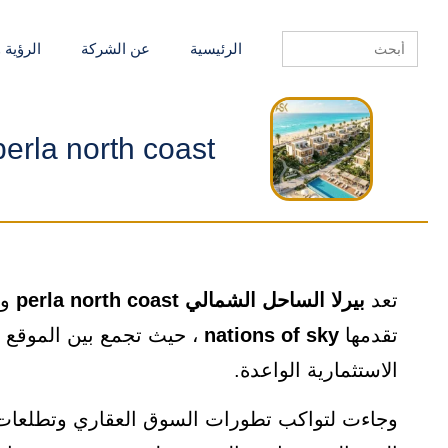
Search
الرئيسية
عن الشركة
الرؤية 
for:
perla north coast بيرلا الساحل الشمال
تعد
بيرلا الساحل الشمالي perla north coast
وا
تقدمها
nations of sky
، حيث تجمع بين الموقع 
الاستثمارية الواعدة.
وجاءت لتواكب تطورات السوق العقاري وتطلعات ا