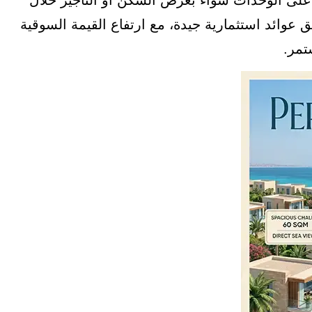
لى الوحدات سواء بغرض السكن أو التأجير خلال
عوائد استثمارية جيدة، مع ارتفاع القيمة السوقية
تمر.