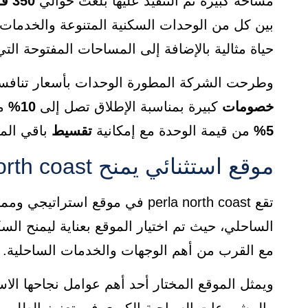
مساحة كبيرة تم التنفيذ عليها بلغت حوالي
350 فدان
بين كل من الوحدات السكنية المتنوعة والخدمات و
حياة مثالية بالإضافة إلى المساحات المفتوحة التي
وطرحت الشركة المطورة الوحدات بأسعار تنافسي
خصومات
كبيرة بمناسبة الإطلاق تصل إلى
10%
مع
5%
من قيمة الوحدة مع إمكانية
تقسيط
باقي الم
موقع استثنائي يمنح perla north coast قيمة أكبر
الساحلي، حيث تم اختيار الموقع بعناية ليمنح ال
مع القرب من أهم الوجهات والخدمات الساحلية.
ويمثل الموقع المختار أحد أهم عوامل نجاحها الا