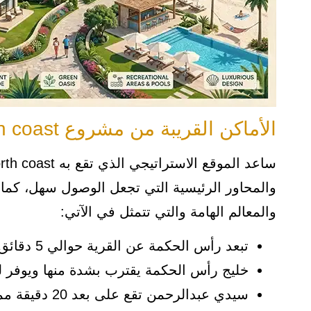
الأماكن القريبة من مشروع perla north coast
والمحاور الرئيسية التي تجعل الوصول سهل، كما
والمعالم الهامة والتي تتمثل في الآتي:
تبعد رأس الحكمة عن القرية حوالي 5 دقائق مما يمنح القرية قيمة استثمارية مرتفعة.
خليج رأس الحكمة يقترب بشدة منها ويوفر 
سيدي عبدالرحمن