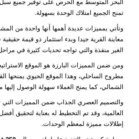
البحر المتوسط مع الحرص على توفير جميع سبل ا
تمنح الجميع امتلاك الوحدة بسهولة.
وتأتي بمميزات عديدة أهمها أنها واحدة من المش
معاينة القرية جيدا وبدء استثمار ذو قيمة حقيقي
الغير منفذة والتي تواجه تحديات كثيرة في مراحل 
ومن ضمن المميزات البارزة هو الموقع الاسترات
مطروح الساحلي، وهذا الموقع الحيوي يمنحها ال
الشمالي، كما يمنح العملاء سهولة الوصول إليها
والتصميم العصري الجذاب ضمن المميزات التي ت
العالمية، وقد تم التخطيط له بعناية لتحقيق أفض
إطلالات مميزة لمعظم الوحدات.