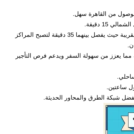
 15 دقيقة.
تعد مدينة العلمين الجديدة من أبرز المدن القريبة حيث يفصل بينهما 35 دقيقة لتصبح المراكز
ن.
ار العلمين الدولي نحو 30 دقيقة مما يعزز من سهولة السفر ويدعم فرص التأجير
احلي.
ول ساعتين.