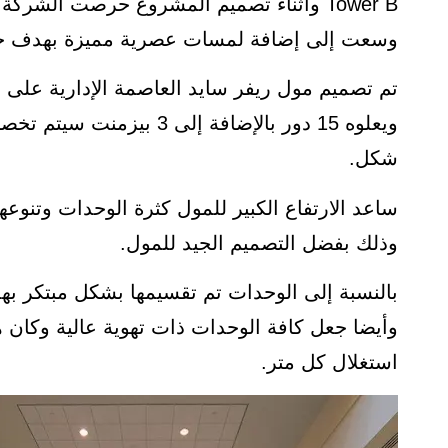
Tower B وأثناء تصميم المشروع حرصت الشر
وسعت إلى إضافة لمسات عصرية مميزة بهدف جعل
ويعلوه 15 دور بالإضافة إل
شكل.
ساعد الارتفاع الكبير للمول كثرة الوحدات وتنوع
وذلك بفضل التصميم الجيد للمول.
بالنسبة إلى الوحدات تم تقسيمها بشكل مبتكر بهد
وأيضا جعل كافة الوحدات ذات تهوية عالية وكان
استغلال كل متر.