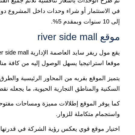
تم طرح الوحدات بأسعار تنافسية تلائم جميع الف
في الاستثمار أو شراء وحدات داخل المشروع دون
إلى 10 سنوات وبمقدم 5%.
موقع river side mall
موقعا استراتيجيا يسهل الوصول إليه من كافة منا
يتميز الموقع بقربه من المحاور الرئيسية والطر
السكنية والمناطق التجارية الحيوية، ما يجعله ن
كما يوفر الموقع إطلالات مميزة ومساحات مفتو
واستجمام متكاملة للزوار.
اختيار موقع قوي يعكس رؤية الشركة في قدرتها 