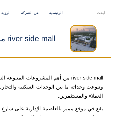
Search
الرئيسية
عن الشركة
الرؤية 
for:
river side mall مول ريفر سايد العاصمة الإدارية
river side mall من أهم المشروعات المت
وتنوعت وحداته ما بين الوحدات السكنية والتجارية 
العملاء والمستثمرين.