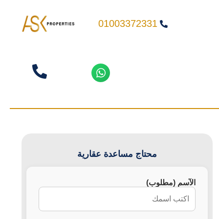
01003372331
محتاج مساعدة عقارية
الآسم (مطلوب)