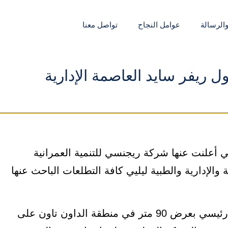
والرسالة
عوامل النجاح
تواصل معنا
نوعة التي أعلنت عنها شركة ريجنسي للتنمية العمرانية
والإدارية والطبية ليليي كافة التطلعات الباحث عنها
يقع في موقع مميز بالعاصمة الإدارية على شارع رئيسي بعرض 90 متر في منطقة الداون تاون على