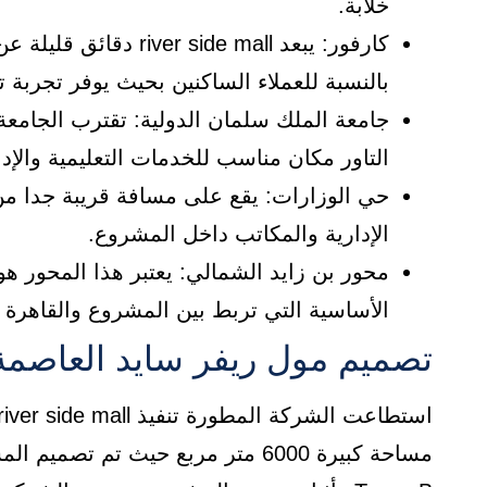
خلابة.
كارفور: يبعد ide mall
بالنسبة للعملاء الساكنين بحيث يوفر تجربة
جامعة الملك سلمان الدولية: تقترب الجامعة
التاور مكان مناسب للخدمات التعليمية والإدا
حي الوزارات: يقع على مسافة قريبة جدا 
الإدارية والمكاتب داخل المشروع.
محور بن زايد الشمالي: يعتبر هذا المحور هو
الأساسية التي تربط بين المشروع والقاهرة ا
تصميم مول ريفر سايد العاصمة ا