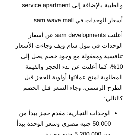
والطبية بالإضافة إلى service apartment
أسعار الوحدات في sam wave mall
أعلنت sam developments عن أسعار
الوحدات في مول سام ويف وجاءت الأسعار
تنافسية ومعقولة مع وجود خصم يصل إلى
10%، كما أعلنت عن بدء الحجز والقيمة
المطلوبة لمنح عملائها أولوية الحجز قبل
الطرح الرسمي، وجاء السعر قبل الخصم
كالتالي:
الوحدات التجارية: مقدم حجز يبدأ من
50,000 جنيه مصري وسعر الوحدة يبدأ
من 5,200,000 جنيه مصري.