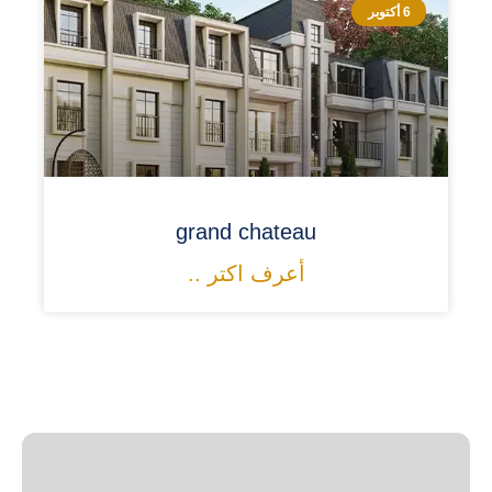
6 أكتوبر
grand chateau
أعرف اكتر ..