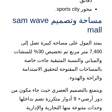
دقائق.
محور sports city.
مساحة وتصميم sam wave
mall
يمتد المول على مساحه كبيرة تصل إلى
7,400 متر مربع تم تخصيص 30% للمنشات
والمباني والنسبة المتبقية جاءت خاصة
بالمساحات المفتوحة لتحقيق الاستدامة
والراحة والهدوء.
ويتمتع بالتصميم العصري حيث جاء مكون من
دور أرضي+ 9 أدوار متكررة تضم بداخلها
وحدات متنوعة منها التجارية والإدارية