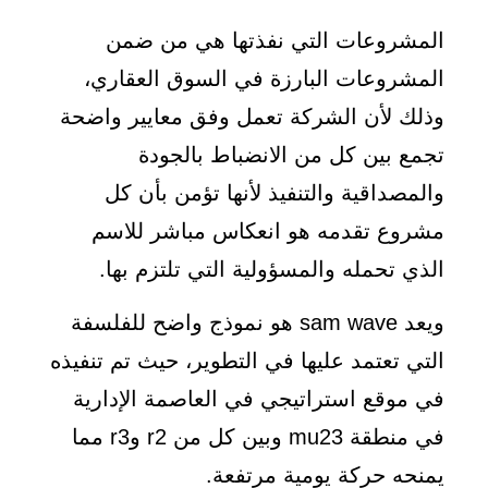
المشروعات التي نفذتها هي من ضمن
المشروعات البارزة في السوق العقاري،
وذلك لأن الشركة تعمل وفق معايير واضحة
تجمع بين كل من الانضباط بالجودة
والمصداقية والتنفيذ لأنها تؤمن بأن كل
مشروع تقدمه هو انعكاس مباشر للاسم
الذي تحمله والمسؤولية التي تلتزم بها.
ويعد sam wave هو نموذج واضح للفلسفة
التي تعتمد عليها في التطوير، حيث تم تنفيذه
في موقع استراتيجي في العاصمة الإدارية
في منطقة mu23 وبين كل من r2 وr3 مما
يمنحه حركة يومية مرتفعة.