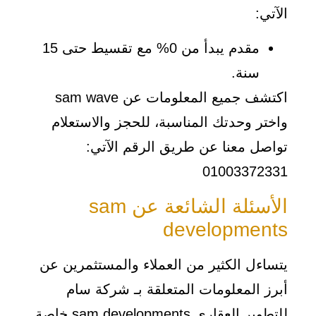
الآتي:
مقدم يبدأ من 0% مع تقسيط حتى 15
سنة.
اكتشف جميع المعلومات عن sam wave
واختر وحدتك المناسبة، للحجز والاستعلام
تواصل معنا عن طريق الرقم الآتي:
01003372331
الأسئلة الشائعة عن sam
developments
يتساءل الكثير من العملاء والمستثمرين عن
أبرز المعلومات المتعلقة بـ شركة سام
للتطوير العقاري sam developments خاصة