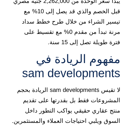
يبدأ سعر الوحدة من 2,262,000 جنيه مصري
قبل الخصم والذي قد يصل إلى 10% مع
تيسير الشراء من خلال طرح خطط سداد
مرنة تبدأ من مقدم 0% مع تقسيط على
فترة طويلة تصل إلى 15 سنة.
مفهوم الريادة في
sam developments
لا تقيس sam developments الريادة بحجم
المشروعات فقط بل بقدرتها على تقديم
منتج عقاري حقيقي يواكب التطور داخل
السوق ويلبي احتياجات العملاء والمستثمرين.