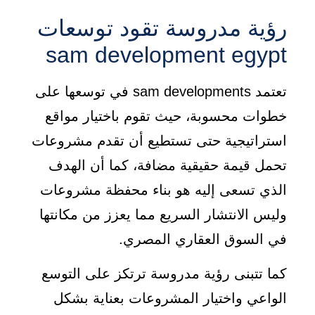
رؤية مدروسة تقود توسعات
sam development egypt
تعتمد sam developments في توسعها على
خطوات محسوبة، حيث تقوم باختيار مواقع
استراتيجية حتى تستطيع أن تقدم مشروعات
تحمل قيمة حقيقية مضافة، كما أن الهدف
الذي تسعى إليه هو بناء محفظة مشروعات
وليس الانتشار السريع مما يعزز من مكانتها
في السوق العقاري المصري.
كما تتبنى رؤية مدروسة ترتكز على التوسع
الواعي واختيار المشروعات بعناية بشكل