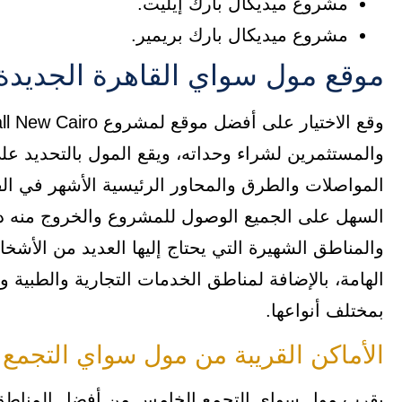
مشروع ميديكال بارك إيليت.
مشروع ميديكال بارك بريمير.
موقع مول سواي القاهرة الجديدة
والمستثمرين لشراء وحداته، ويقع المول بالتحديد 
المواصلات والطرق والمحاور الرئيسية الأشهر في ا
السهل على الجميع الوصول للمشروع والخروج منه د
والمناطق الشهيرة التي يحتاج إليها العديد من الأش
الهامة، بالإضافة لمناطق الخدمات التجارية والطبية وا
بمختلف أنواعها.
الأماكن القريبة من مول سواي التجمع
يقرب مول سواي التجمع الخامس من أفضل المناطق 