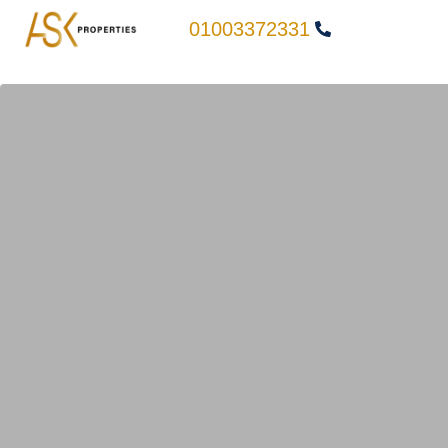
01003372331