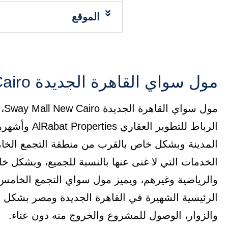
الموقع
مول سواي القاهرة الجديدة Sway Mall New Cairo
مو
الرباط للتطوي
المدينة وبشكل خاص بالقرب من منطقة التجمع الخا
الخدمات التي لا غنى عنها بالنسبة للجميع، وبشكل خا
والرياضية وغيرهم، ويميز مول سواي التجمع الخامس
الرئيسية الشهيرة في القاهرة الجديدة ومصر بشكل ع
والزوار، الوصول للمشروع والخروج منه دون عناء.