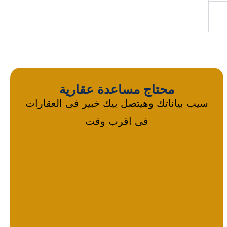
محتاج مساعدة عقارية
سيب بياناتك وهيتصل بيك خبير فى العقارات
فى اقرب وقت