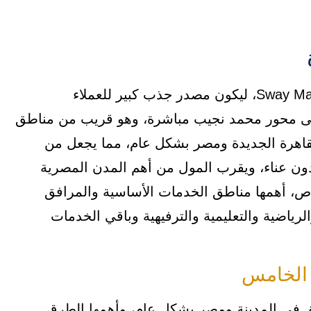
وقع الاختيار على أفضل موقع لمشروع Sway Mall New Cairo، ليكون مصدر جذب كبير للعملاء
على محور محمد نجيب مباشرة، وهو قريب من مناطق
لقاهرة الجديدة ومصر بشكل عام، مما يجعل من
ون عناء، ويقرب المول من أهم المدن المصرية
خاص، أهمها مناطق الخدمات الأساسية والمرافق
لرياضية والتعليمية والترفيهية وباقي الخدمات
 الخامس
في المدينة ومصر بشكل عام، وأهمها الطرق