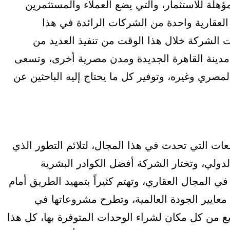
هلة للاستثمار، والتي يضع العملاء والمستثمرين
 العقارية واحدة من الشركات الرائدة في هذا
ه منذ أكثر من 40 عاماً، وتمكنت الشركة خلال هذا الوقت من تنفيذ العديد من
مدينة القاهرة الجديدة ومدن مصرية أخرى، وتسعى
صري وغيره، وتوفير كل ما يحتاج إليه الباحثين عن
AlRab على مواكبة التطلعات التي تحدث في هذا المجال، لتلائم التطور الذي
لي، وتختار الشركة أفضل الكوادر البشرية
 المجال العقاري، وتهتم كثيراً بتمهيد الطريق أمام
 معايير الجودة العالمية، وتطرح مشروعاتها في
من كل مكان لشراء الوحدات المتوفرة بها، كل هذا