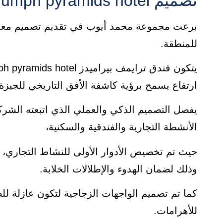
تصميم triumph pyramids hotel
برعت مجموعة محمد أيوب في تقديم تصميم معماري
للمنطقة.
ارتفاع يسمح برؤية كاشفة الأفق التاريخي للجيزة.
يفصل التصميم الذكي والعملي الذي اتبعته الشر
الأنشطة التجارية والفندقية والسكنية،
حيث تم تخصيص الأدوار الأولى للنشاط التجاري، بين
وذلك لضمان الهدوء والإطلالات الخلابة.
كما تم تصميم الواجهات الزجاجية لتكون عازلة للص
للأهرامات.