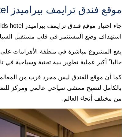
موقع فندق ترايمف بيراميدز triumph pyramids hotel
استهداف وضع المستثمر في قلب مستقبل السياح
يقع المشروع مباشرة في منطقة الأهرامات على 
حاليا ً أكبر عملية تطوير بنية تحتية وسياحية في ت
كما أن موقع الفندق ليس مجرد قرب من المعالم ب
بالكامل لتصبح ممشى سياحي عالمي ومركز للضيافة
من مختلف أنحاء العالم.