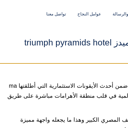
والرسالة
عوامل النجاح
تواصل معنا
triumph 
فندق ترايمف بيراميدز triumph pyramids hotel ضمن أحدث الأيقونات الاستثمارية التي أطلقتها ma
 عالمية في قلب منطقة الأهرامات مباشرة على طريق
ف المصري الكبير وهذا ما يجعله واجهة مميزة