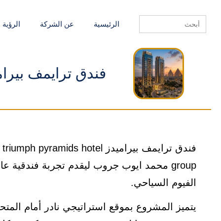
Search
الرئيسية
عن الشركة
الرؤية 
for:
فندق ترايمف بيراميدز pyramids hotel
group محمد ايوب جروب ليقدم تجربة فندقية
الفيوم السياحي.
يتميز المشروع بموقع استراتيجي نادر أمام المتح