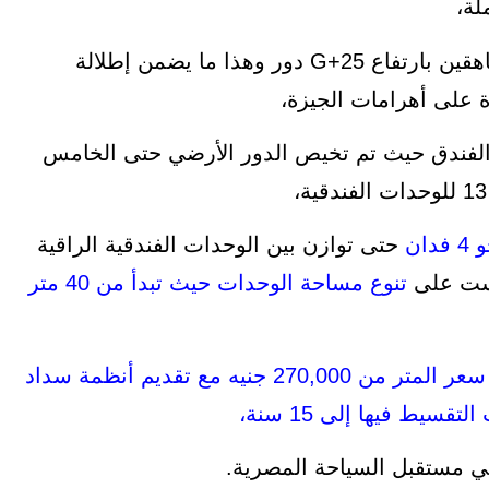
لة،
يأتي بتصميم معماري عالمي يتكون من برجين شاهقين بارتفاع G+25 دور وهذا ما يضمن إطلالة
 على أهرامات الجيزة،
 الفندق حيث تم تخيص الدور الأرضي حتى الخامس
ان
حتى توازن بين الوحدات الفندقية الراقية
كست على
تنوع مساحة الوحدات حيث تبدأ من 40 متر
يبدأ سعر المتر من 270,000 جنيه مع تقديم أنظمة سداد
في مستقبل السياحة المصرية.