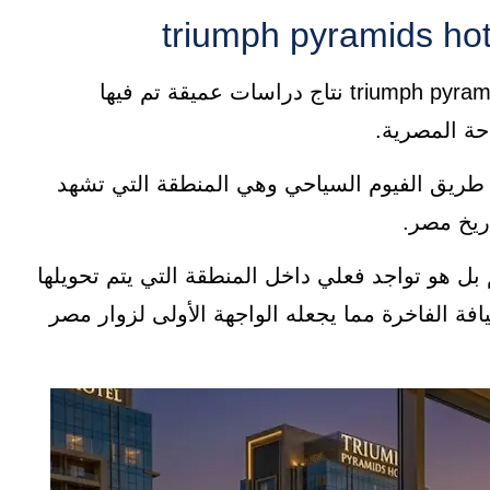
جاء اختيار موقع فندق ترايمف بيراميدز triumph pyramids hotel نتاج دراسات عميقة تم فيها
ة المصرية.
طريق الفيوم السياحي وهي المنطقة التي تشهد
اريخ مصر.
ل هو تواجد فعلي داخل المنطقة التي يتم تحويلها
 الفاخرة مما يجعله الواجهة الأولى لزوار مصر