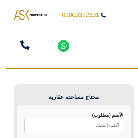
01003372331
محتاج مساعدة عقارية
الآسم (مطلوب)