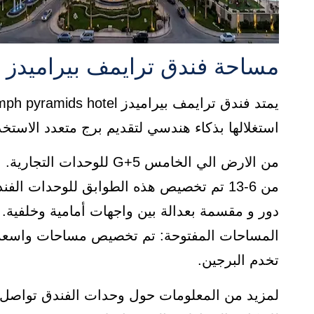
مساحة فندق ترايمف بيراميدز triumph pyramids hotel
استغلالها بذكاء هندسي لتقديم برج متعدد الاستخ
من الارض الي الخامس G+5 للوحدات التجارية.
دور و مقسمة بعدالة بين واجهات أمامية وخلفية.
​المساحات المفتوحة: تم تخصيص مساحات واسعة ل
تخدم البرجين.