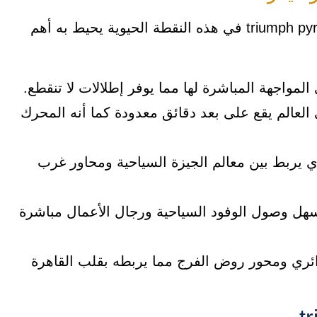
بفضل تواجد فندق ترايمف بيراميدز triumph pyramids hotel في هذه النقطة الحيوية يحيط به أهم
العالم يقع على بعد دقائق معدودة كما أنه المحرك
ي يربط بين معالم الجيزة السياحية ومحاور غرب
هل وصول الوفود السياحية ورجال الأعمال مباشرة
ائري ومحور روض الفرج مما يربطه بقلب القاهرة