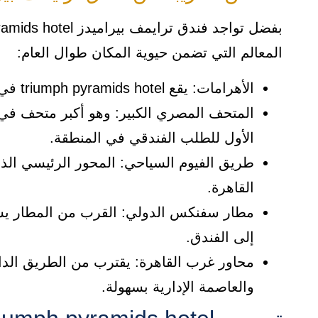
المعالم التي تضمن حيوية المكان طوال العام:
​الأهرامات: يقع triumph pyramids hotel في المواجهة المباشرة لها مما يوفر إطلالات لا تنقطع.
​المتحف المصري الكبير: وهو أكبر متحف في 
الأول للطلب الفندقي في المنطقة.
​طريق الفيوم السياحي: المحور الرئيسي الذ
القاهرة.
​مطار سفنكس الدولي: القرب من المطار يس
إلى الفندق.
​محاور غرب القاهرة: يقترب من الطريق الد
والعاصمة الإدارية بسهولة.